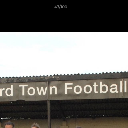
47/100