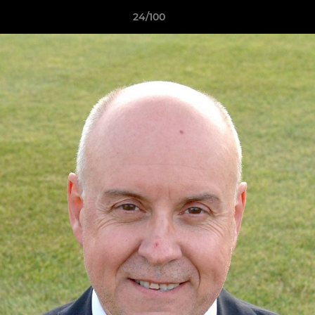
24/100