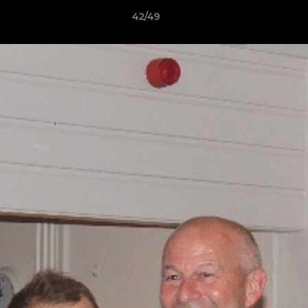
42/49